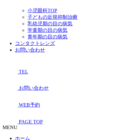
小児眼科TOP
子どもの近視抑制治療
乳幼児期の目の病気
学童期の目の病気
青年期の目の病気
コンタクトレンズ
お問い合わせ
TEL
お問い合わせ
WEB予約
PAGE TOP
MENU
ホーム