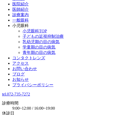
医院紹介
医師紹介
診療案内
一般眼科
小児眼科
小児眼科TOP
子どもの近視抑制治療
乳幼児期の目の病気
学童期の目の病気
青年期の目の病気
コンタクトレンズ
アクセス
お問い合わせ
ブログ
お知らせ
プライバシーポリシー
tel.072-735-7272
診療時間
9:00~12:00 / 16:00~19:00
休診日