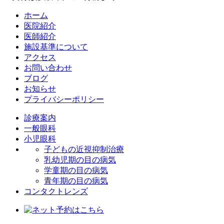
ホーム
医院紹介
医師紹介
施設基準について
アクセス
お問い合わせ
ブログ
お知らせ
プライバシーポリシー
診療案内
一般眼科
小児眼科
子どもの近視抑制治療
乳幼児期の目の病気
学童期の目の病気
青年期の目の病気
コンタクトレンズ