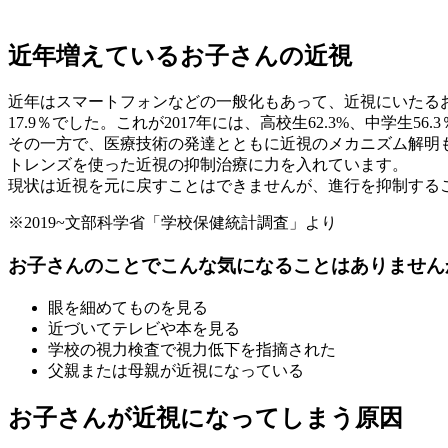
近年増えているお子さんの近視
近年はスマートフォンなどの一般化もあって、近視にいたるお子
17.9％でした。これが2017年には、高校生62.3%、中学
その一方で、医療技術の発達とともに近視のメカニズム解明
トレンズを使った近視の抑制治療に力を入れています。
現状は近視を元に戻すことはできませんが、進行を抑制する
※2019~文部科学省「学校保健統計調査」より
お子さんのことでこんな気になることはありません
眼を細めてものを見る
近づいてテレビや本を見る
学校の視力検査で視力低下を指摘された
父親または母親が近視になっている
お子さんが近視になってしまう原因