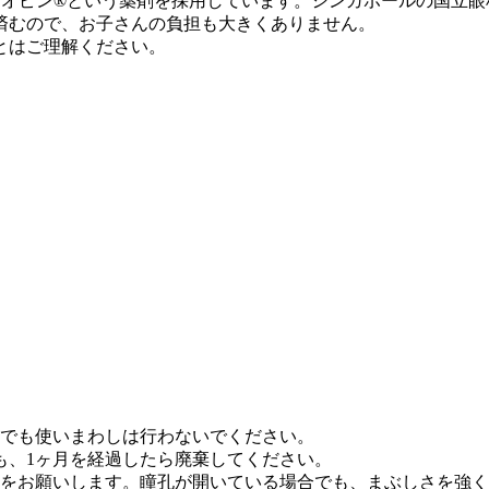
マイオピン®という薬剤を採用しています。シンガポールの国立
済むので、お子さんの負担も大きくありません。
とはご理解ください。
でも使いまわしは行わないでください。
も、1ヶ月を経過したら廃棄してください。
をお願いします。瞳孔が開いている場合でも、まぶしさを強く