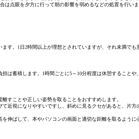
合は点眼を夕方に行って朝の影響を弱めるなどの処置を行いま
います。1日2時間以上が理想とされていますが、それ未満でも
担は蓄積します。1時間ごとに5～10分程度は休憩すること
度離すことや正しい姿勢を取ることをおすすめします。
びて近視になりやすいですし、斜めに見るクセがあると、片方
筋を伸ばして、本やパソコンの画面と適切な距離を取るように