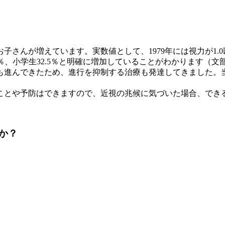
さんが増えています。実数値として、1979年には視力が1.0以
生56.3％、小学生32.5％と明確に増加していることがわかります
も進んできたため、進行を抑制する治療も発達してきました。
ことや予防はできますので、近視の兆候に気づいた場合、でき
か？