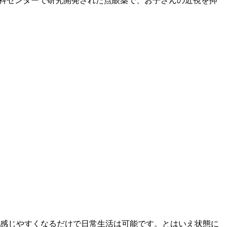
眼科センターで研究開発された点眼薬で、お子さんの近視を抑
感じやすくなるだけで日常生活は可能です。とはいえ状態に