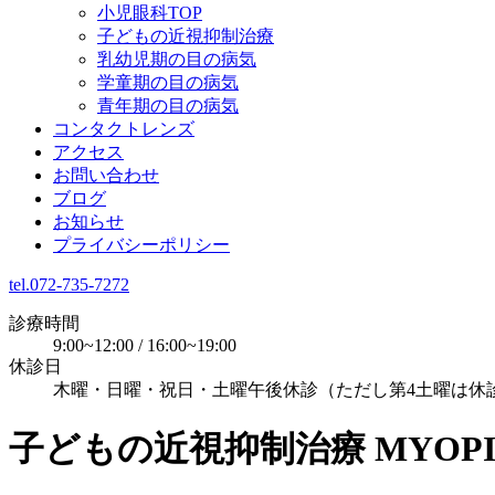
小児眼科TOP
子どもの近視抑制治療
乳幼児期の目の病気
学童期の目の病気
青年期の目の病気
コンタクトレンズ
アクセス
お問い合わせ
ブログ
お知らせ
プライバシーポリシー
tel.072-735-7272
診療時間
9:00~12:00 / 16:00~19:00
休診日
木曜・日曜・祝日・土曜午後休診（ただし第4土曜は休
子どもの近視抑制治療
MYOP