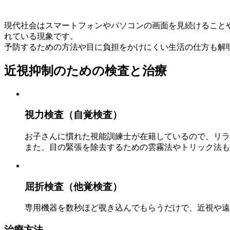
現代社会はスマートフォンやパソコンの画面を見続けること
れている現象です。
予防するための方法や目に負担をかけにくい生活の仕方も解
近視抑制のための検査と治療
視力検査（自覚検査）
お子さんに慣れた視能訓練士が在籍しているので、リラ
また、目の緊張を除去するための雲霧法やトリック法も
屈折検査（他覚検査）
専用機器を数秒ほど覗き込んでもらうだけで、近視や遠
治療方法