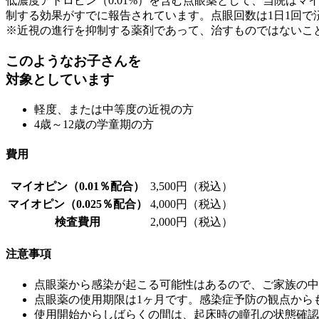
低濃度アトロピン（0.01%）を含む点眼薬として、当院は
制する効果がすでに報告されています。点眼回数は1日1回で
※近視の進行を抑制する薬剤であって、治すものではないこ
このようなお子さんを
対象としています
軽度、または中等度の近視の方
4歳～12歳の学童期の方
費用
マイオピン（0.01％配合）
3,500円（税込）
マイオピン（0.025％配合）
4,000円（税込）
検査費用
2,000円（税込）
注意事項
点眼薬から感染が起こる可能性はあるので、ご家族の中
点眼薬の使用期限は1ヶ月です。感染症予防の観点から
使用開始からしばらくの間は、起床時の瞳孔の状態確認