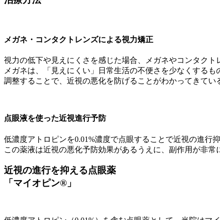
メガネ・コンタクトレンズによる視力矯正
視力の低下や見えにくさを感じた場合、メガネやコンタクト
メガネは、「見えにくい」日常生活の不便さを少なくするも
調整することで、近視の悪化を防げることがわかってきてい
点眼液を使った近視進行予防
低濃度アトロピンを0.01%濃度で点眼することで近視の進行
この薬液は近視の悪化予防効果があるうえに、副作用が非常
近視の進行を抑える点眼薬
「マイオピン®」