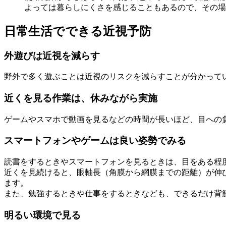
よっては暮らしにくさを感じることもあるので、その場
日常生活でできる近視予防
外遊びは近視を減らす
野外で多く遊ぶことは近視のリスクを減らすことが分かって
近くを見る作業は、休みながら実施
ゲームやスマホで動画を見るなどの時間が長いほど、目への負
スマートフォンやゲームは良い姿勢でみる
読書をするときやスマートフォンを見るときは、目をある程
近くを見続けると、眼軸長（角膜から網膜までの距離）が伸
ます。
また、勉強するときや仕事をするときなども、できるだけ背
明るい環境で見る