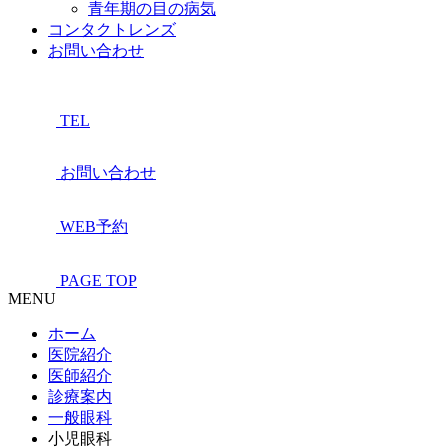
青年期の目の病気
コンタクトレンズ
お問い合わせ
TEL
お問い合わせ
WEB予約
PAGE TOP
MENU
ホーム
医院紹介
医師紹介
診療案内
一般眼科
小児眼科