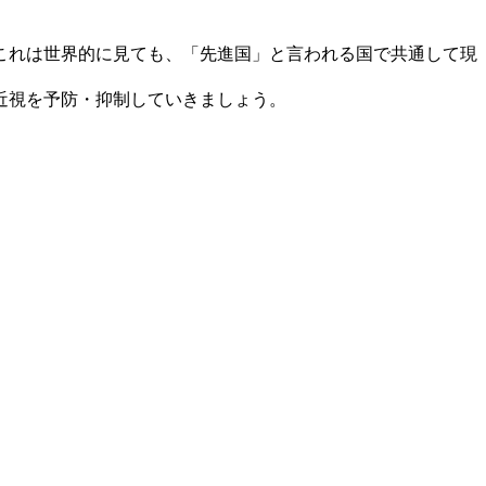
これは世界的に見ても、「先進国」と言われる国で共通して現
近視を予防・抑制していきましょう。