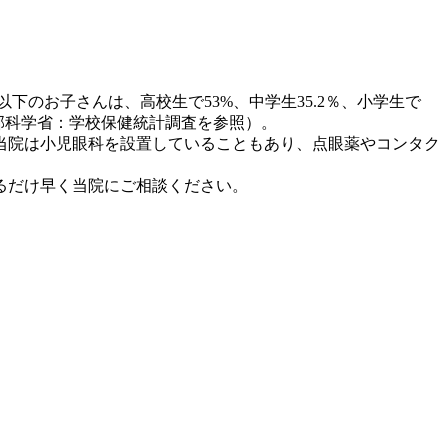
下のお子さんは、高校生で53%、中学生35.2％、小学生で
（文部科学省：学校保健統計調査を参照）。
当院は小児眼科を設置していることもあり、点眼薬やコンタク
るだけ早く当院にご相談ください。