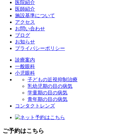
医院紹介
医師紹介
施設基準について
アクセス
お問い合わせ
ブログ
お知らせ
プライバシーポリシー
診療案内
一般眼科
小児眼科
子どもの近視抑制治療
乳幼児期の目の病気
学童期の目の病気
青年期の目の病気
コンタクトレンズ
ご予約はこちら