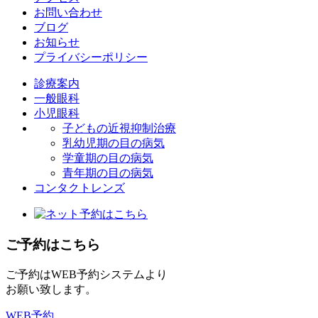
お問い合わせ
ブログ
お知らせ
プライバシーポリシー
診療案内
一般眼科
小児眼科
子どもの近視抑制治療
乳幼児期の目の病気
学童期の目の病気
青年期の目の病気
コンタクトレンズ
ご予約はこちら
ご予約はWEB予約システムより
お願い致します。
WEB予約